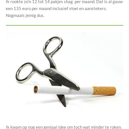
Ik rookte zo’n 12 tot 14 pakjes shag per maand. Dat is al gauw
een 135 euro per maand inclusief vloei en aanstekers.
Nogmaals jemig dus.
Ik kwam op nog een geniaal idee om toch wat minder te roken.