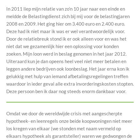
In 2011 liep mijn relatie van zo'n 10 jaar naar een einde en
meldde de Belastingdienst zich bij mij voor de belastingjaren
2008 en 2009. Het ging hier om 3.400 euro en 2.400 euro.
Deze had ik niet maar ik was er wel verantwoordelijk voor.
Door de relatiebreuk stond ik er ook alleen voor en was het
niet dat we gezamenlijk hier een oplossing voor konden
zoeken. Mijn loon werd in beslag genomen in het jaar 2012.
Uiteraard kun je dan opeens heel veel niet meer betalen en
leggen andere bedrijven ook loonbeslag. Het jaar erna kon ik
gelukkig met hulp van iemand afbetalingsregelingen treffen
waardoor in ieder geval alle extra invorderingskosten stopten.
Deze persoon ben ik daar nog steeds enorm dankbaar voor.
Omdat we door de wereldwijde crisis met aangescherpte
hypotheek- en leenregels onze beide koopwoningen niet meer
los kregen van elkaar (we stonden met naam vermeld op
elkaars hypotheek als garantsteller) waren we gedwongen de