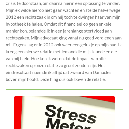
crisis te doorstaan, om daarna hierin een oplossing te vinden.
Mijn ex wilde hierop niet gaan wachten en stelde halverwege
2012 een rechtszaak in om mij toch te dwingen haar van mijn
hypotheek te halen. Omdat dit financieel op geen enkele
manier kon, belandde ik in een jarenlange stortvloed aan
rechtszaken. Mijn advocaat ging vanaf nu goed verdienen aan
mij. Ergens lag er in 2012 ook weer een gelukje op mijn pad. Ik
kreeg een nieuwe relatie met iemand die mij steunde en die
van mij hield. Hoe kon ik weten dat de impact van alle
rechtszaken op onze relatie zo groot zouden zijn. Het
eindresultaat noemde ik altijd dat zwaard van Damocles
boven mijn hoofd. Deze hing dus ook boven de relatie.