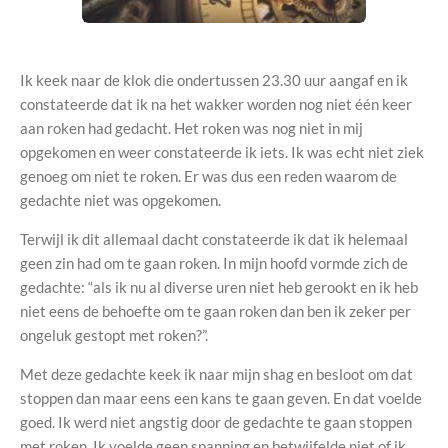
Ik keek naar de klok die ondertussen 23.30 uur aangaf en ik
constateerde dat ik na het wakker worden nog niet één keer
aan roken had gedacht. Het roken was nog niet in mij
opgekomen en weer constateerde ik iets. Ik was echt niet ziek
genoeg om niet te roken. Er was dus een reden waarom de
gedachte niet was opgekomen.
Terwijl ik dit allemaal dacht
constateerde
ik dat ik helemaal
geen zin had om te gaan roken. In mijn hoofd vormde zich de
gedachte: “als ik nu al diverse uren niet heb gerookt en ik heb
niet eens de behoefte om te gaan roken dan ben ik zeker per
ongeluk gestopt met roken?”.
Met deze gedachte keek ik naar mijn shag en besloot om dat
stoppen dan maar eens een kans te gaan geven. En dat voelde
goed. Ik werd niet angstig door de gedachte te gaan stoppen
met roken. Ik voelde geen spanning en betwijfelde niet of ik