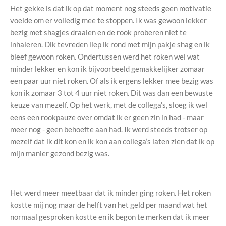
Het gekke is dat ik op dat moment nog steeds geen motivatie
voelde om er volledig mee te stoppen. Ik was gewoon lekker
bezig met shagjes draaien en de rook proberen niet te
inhaleren. Dik tevreden liep ik rond met mijn pakje shag en ik
bleef gewoon roken. Ondertussen werd het roken wel wat
minder lekker en kon ik bijvoorbeeld gemakkelijker zomaar
een paar uur niet roken. Of als ik ergens lekker mee bezig was
kon ik zomaar 3 tot 4 uur niet roken. Dit was dan een bewuste
keuze van mezelf. Op het werk, met de collega's, sloeg ik wel
eens een rookpauze over omdat ik er geen zin in had - maar
meer nog - geen behoefte aan had. Ik werd steeds trotser op
mezelf dat ik dit kon en ik kon aan collega’s laten zien dat ik op
mijn manier gezond bezig was.
Het werd meer meetbaar dat ik minder ging roken. Het roken
kostte mij nog maar de helft van het geld per maand wat het
normaal gesproken kostte en ik begon te merken dat ik meer