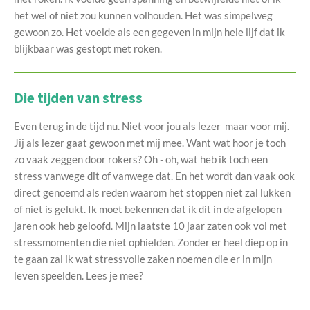
het wel of niet zou kunnen volhouden. Het was simpelweg
gewoon zo. Het voelde als een gegeven in mijn hele lijf dat ik
blijkbaar was gestopt met roken.
Die tijden van stress
Even terug in de tijd nu. Niet voor jou als lezer maar voor mij.
Jij als lezer gaat gewoon met mij mee. Want wat hoor je toch
zo vaak zeggen door rokers? Oh - oh, wat heb ik toch een
stress vanwege dit of vanwege dat. En het wordt dan vaak ook
direct genoemd als reden waarom het stoppen niet zal lukken
of niet is gelukt. Ik moet bekennen dat ik dit in de afgelopen
jaren ook heb geloofd. Mijn laatste 10 jaar zaten ook vol met
stressmomenten die niet ophielden. Zonder er heel diep op in
te gaan zal ik wat stressvolle zaken noemen die er in mijn
leven speelden. Lees je mee?