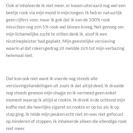
Ook al inhaleerde ik niet meer, er kwam uiteraard nog wel een
beetje rook via mijn mond in mijn longen. Ik heb er natuurlijk
geen cijfers voor, maar ik gok dat ik van de 100% rook
misschien nog zo'n 5% rook wel binnen kreeg. Net genoeg om
mijn lichamelijke zucht te stillen denk ik, alsof ik een
nicotinepleister had geplakt. Mijn geestelijke verslaving
waarin al dat rokersgedrag zit meldde zich tot mijn verbazing
helemaal niet.
Dat kon ook niet want ik voerde nog steeds alle
verslavingshandelingen uit zoals ik dat altijd deed. Ik draaide
nog steeds gewoon mijn shagje en ik vermeed geen enkel
moment waarop ik altijd al rookte. Ik dronk in de ochtend mijn
koffie met die heerlijke sigaret en rookte er op los als ik op
stap ging. Ik telde mijn peuken echt niet en was niet gefocust
op minderen of stoppen. Ik inhaleerde alleen die ellendige rook
niet meer.