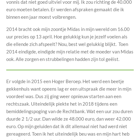
vonnis dat niet goed uitviel voor mij. Ik zou richting de 40.000
euro moeten betalen. Er werden afspraken gemaakt die ik
binnen een jaar moest volbrengen.
2014 bracht ook mijn zoontje Midas in mijn wereld om 16.00
uur precies op 13 april. Hoe gelukkig kun je jezelf voelen als
die ellende zich afspeelt? Nou, best wel gelukkig blijkt. Toen
2014 eindigde, eindigde mijn relatie met de moeder van Midas
ook. Alle zorgen en strubbelingen hadden zijn tol geëist.
Er volgde in 2015 een Hoger Beroep. Het werd een beetje
gekkenhuis want opeens lag er een uitspraak die meer in mijn
voordeel was. Dus zij ging weer opnieuw starten aan een
rechtszaak. Uiteindelijk piekte het in 2018 tijdens een
bemiddelingspoging van de Rechtbank. Wat een uur zou duren
duurde 2 1/2 uur. Dan wilde ze 48.000 euro, dan weer 42.000
euro. Op mijn geluiden dat ik dit allemaal niet had werd niet
gereageerd. Toen ik het uiteindelijk beu was en mijn hart heb