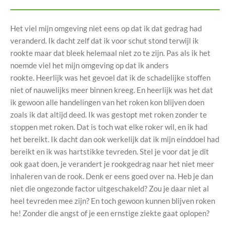
Het viel mijn omgeving niet eens op dat ik dat gedrag had
veranderd. Ik dacht zelf dat ik voor schut stond terwijl ik
rookte maar dat bleek helemaal niet zo te zijn. Pas als ik het
noemde viel het mijn omgeving op dat ik anders
rookte. Heerlijk was het gevoel dat ik de schadelijke stoffen
niet of nauwelijks meer binnen kreeg. En heerlijk was het dat
ik gewoon alle handelingen van het roken kon blijven doen
zoals ik dat altijd deed. Ik was gestopt met roken zonder te
stoppen met roken. Dat is toch wat elke roker wil, en ik had
het bereikt. Ik dacht dan ook werkelijk dat ik mijn einddoel had
bereikt en ik was hartstikke tevreden. Stel je voor dat je dit
ook gaat doen, je verandert je rookgedrag naar het niet meer
inhaleren van de rook. Denk er eens goed over na. Heb je dan
niet die ongezonde factor uitgeschakeld? Zou je daar niet al
heel tevreden mee zijn? En toch gewoon kunnen blijven roken
he! Zonder die angst of je een ernstige ziekte gaat oplopen?