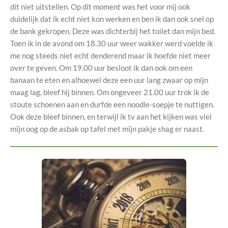
dit niet uitstellen. Op dit moment was het voor mij ook
duidelijk dat ik echt niet kon werken en ben ik dan ook snel op
de bank gekropen. Deze was dichterbij het toilet dan mijn bed.
Toen ik in de avond om 18.30 uur weer wakker werd voelde ik
me nog steeds niet echt denderend maar ik hoefde niet meer
over te geven. Om 19.00 uur besloot ik dan ook om een
banaan te eten en alhoewel deze een uur lang zwaar op mijn
maag lag, bleef hij binnen. Om ongeveer 21.00 uur trok ik de
stoute schoenen aan en durfde een noodle-soepje te nuttigen.
Ook deze bleef binnen, en terwijl ik tv aan het kijken was viel
mijn oog op de asbak op tafel met mijn pakje shag er naast.